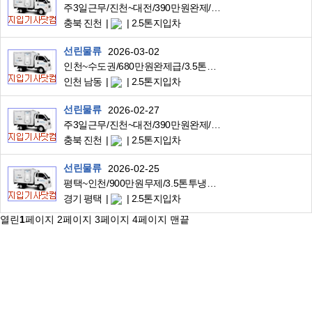
주3일근무/진천~대전/390만원완제/3.5톤냉탑/맘스터치식자재배송
충북 진천
2.5톤지입차
선린물류
2026-03-02
인천~수도권/680만원완제급/3.5톤리프트투냉탑/대기업식자재배송/일수월함
인천 남동
2.5톤지입차
선린물류
2026-02-27
주3일근무/진천~대전/390만원완제/3.5톤냉탑/맘스터치식자재배송
충북 진천
2.5톤지입차
선린물류
2026-02-25
평택~인천/900만원무제/3.5톤투냉탑/대기업식자재배송
경기 평택
2.5톤지입차
열린
1
페이지
2
페이지
3
페이지
4
페이지
맨끝