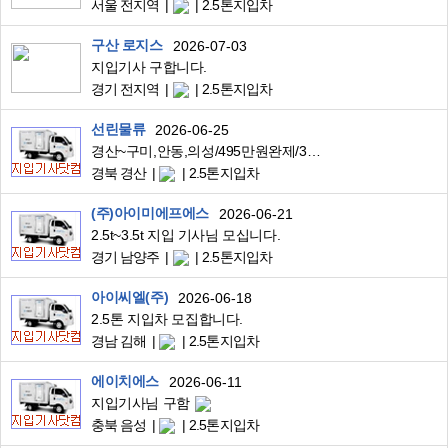
서울 전지역
2.5톤지입차
구산 로지스
2026-07-03
지입기사 구합니다.
경기 전지역
2.5톤지입차
선린물류
2026-06-25
경산~구미,안동,의성/495만원완제/3.5톤투냉탑/유명베이커리뚜레쥬르배송
경북 경산
2.5톤지입차
(주)아이미에프에스
2026-06-21
2.5t~3.5t 지입 기사님 모십니다.
경기 남양주
2.5톤지입차
아이씨엘(주)
2026-06-18
2.5톤 지입차 모집합니다.
경남 김해
2.5톤지입차
에이치에스
2026-06-11
지입기사님 구함
충북 음성
2.5톤지입차