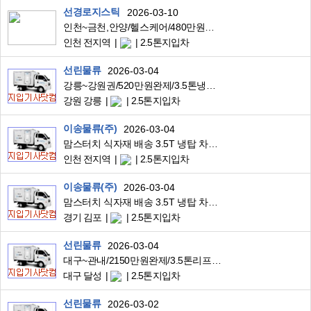
선경로지스틱
2026-03-10
인천~금천,안양/헬스케어/480만원완제/주5일,국경일휴무/3.5톤리프트윙바디
인천 전지역
2.5톤지입차
선린물류
2026-03-04
강릉~강원권/520만원완제/3.5톤냉탑/유명프렌차이즈배송
강원 강릉
2.5톤지입차
이송물류(주)
2026-03-04
맘스터치 식자재 배송 3.5T 냉탑 차량 구합니다.
인천 전지역
2.5톤지입차
이송물류(주)
2026-03-04
맘스터치 식자재 배송 3.5T 냉탑 차량 구합니다.
경기 김포
2.5톤지입차
선린물류
2026-03-04
대구~관내/2150만원완제/3.5톤리프트탑/전자기판근거리고정운송
대구 달성
2.5톤지입차
선린물류
2026-03-02