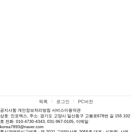
목록
로그인
PC버전
공지사항
개인정보처리방침
서비스이용약관
상호: 인포엑스, 주소: 경기도 고양시 일산동구 고봉로678번 길 155 102
호 전화: 010-4730-4343, 031-967-0105, 이메일:
korea7893@naver.com
통신판매업신고번호 : 제 2021-고양일산동-2055호 대표 : 신하철, 사업