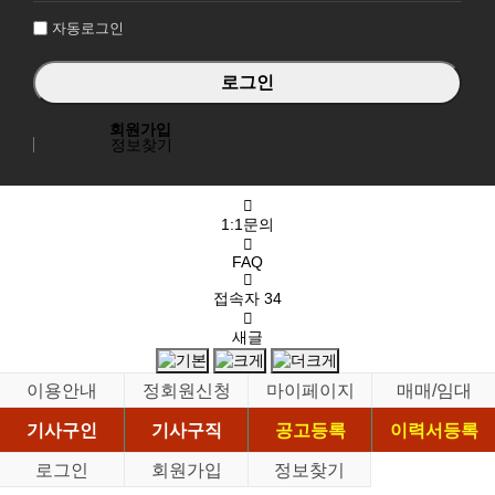
자동로그인
회원가입
정보찾기
1:1문의
FAQ
접속자
34
새글
이용안내
정회원신청
마이페이지
매매/임대
기사구인
기사구직
공고등록
이력서등록
로그인
회원가입
정보찾기