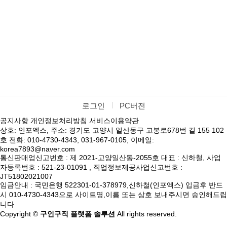
로그인
PC버전
공지사항
개인정보처리방침
서비스이용약관
상호: 인포엑스, 주소: 경기도 고양시 일산동구 고봉로678번 길 155 102
호 전화: 010-4730-4343, 031-967-0105, 이메일:
korea7893@naver.com
통신판매업신고번호 : 제 2021-고양일산동-2055호 대표 : 신하철, 사업
자등록번호 : 521-23-01091 , 직업정보제공사업신고번호 :
JT51802021007
임금안내 : 국민은행 522301-01-378979,신하철(인포엑스) 입금후 반드
시 010-4730-4343으로 사이트명,이름 또는 상호 보내주시면 승인해드립
니다
Copyright ©
구인구직 플랫폼 솔루션
All rights reserved.