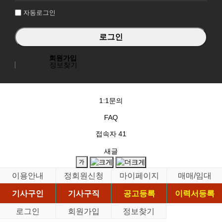
자동로그인
회원가입
정보찾기
1:1문의
FAQ
접속자
41
새글
이용안내
정회원신청
마이페이지
매매/임대
기사구인
기사구직
공고등록
이력서등록
로그인
회원가입
정보찾기