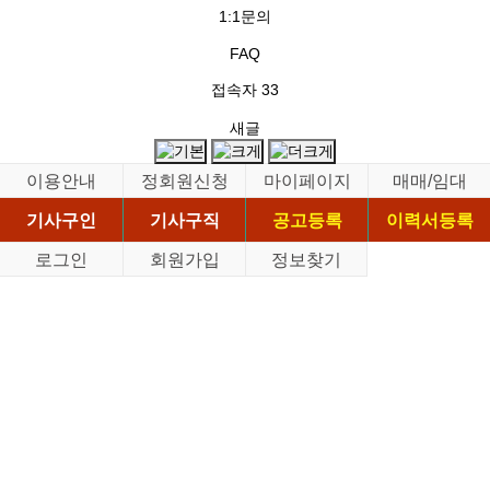
1:1문의
FAQ
접속자
33
새글
이용안내
정회원신청
마이페이지
매매/임대
기사구인
기사구직
공고등록
이력서등록
로그인
회원가입
정보찾기