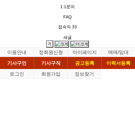
1:1문의
FAQ
접속자
33
새글
이용안내
정회원신청
마이페이지
매매/임대
기사구인
기사구직
공고등록
이력서등록
로그인
회원가입
정보찾기