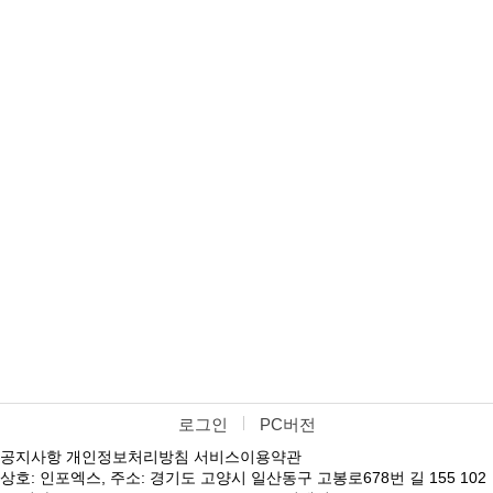
로그인
PC버전
공지사항
개인정보처리방침
서비스이용약관
상호: 인포엑스, 주소: 경기도 고양시 일산동구 고봉로678번 길 155 102