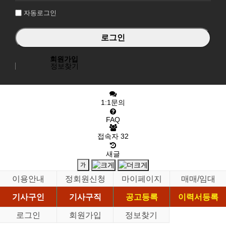
자동로그인
회원가입
정보찾기
1:1문의
FAQ
접속자
32
새글
이용안내
정회원신청
마이페이지
매매/임대
기사구인
기사구직
공고등록
이력서등록
로그인
회원가입
정보찾기