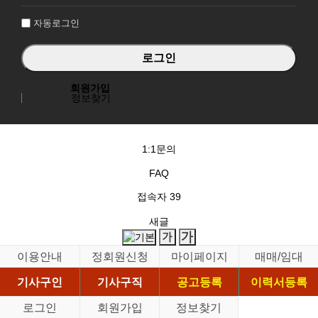
인
자동로그인
회원가입
정보찾기
1:1문의
FAQ
접속자
39
새글
이용안내
정회원신청
마이페이지
매매/임대
기사구인
기사구직
공고등록
이력서등록
로그인
회원가입
정보찾기