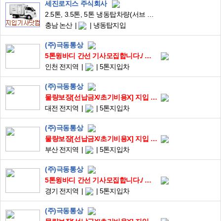
세진로지스 주식회사
2.5톤, 3.5톤, 5톤 냉동탑차량(서브 냉동기) 차주님 모집합니다.
충남 논산
냉동탑지입
(주)극동통상
5톤윙바디 간선 기사모집합니다./ 주5일근무 / 초기비용X / 상하차X / 초보가능 /
인천 전지역
5톤지입차
(주)극동통상
물량보장[선납금X/초기비용X] 지입 상담 및 지입기사모집
대전 전지역
5톤지입차
(주)극동통상
물량보장[선납금X/초기비용X] 지입 상담 및 지입기사모집
부산 전지역
5톤지입차
(주)극동통상
5톤윙바디 간선 기사모집합니다./ 주5일근무 / 초기비용X / 상하차X / 초보가능 /
경기 전지역
5톤지입차
(주)극동통상