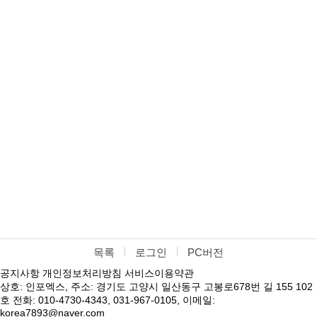
목록
로그인
PC버전
공지사항
개인정보처리방침
서비스이용약관
상호: 인포엑스, 주소: 경기도 고양시 일산동구 고봉로678번 길 155 102
호 전화: 010-4730-4343, 031-967-0105, 이메일:
korea7893@naver.com