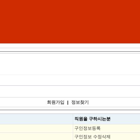
회원가입
|
정보찾기
직원을
구하시는분
구인정보등록
구인정보 수정삭제