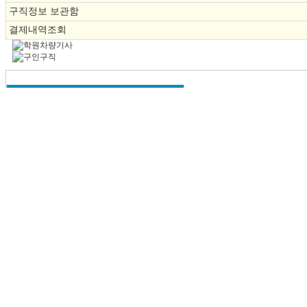
구직정보 보관함
결제내역조회
분야별 구인/구직
ㆍ
1톤지입차
채용
인재
ㆍ
2.5톤지입차
채용
인재
ㆍ
5톤지입차
채용
인재
ㆍ
8톤지입자
채용
인재
ㆍ
승합차지입
채용
인재
ㆍ
학원차지입
채용
인재
ㆍ
냉동탑지입
채용
인재
ㆍ
윙바디지입
채용
인재
ㆍ
탱크롤리
채용
인재