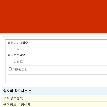
회원아이디
필수
비밀번호
필수
자동로그인
일자리 찾으시는 분
구직정보등록
구직정보 수정삭제