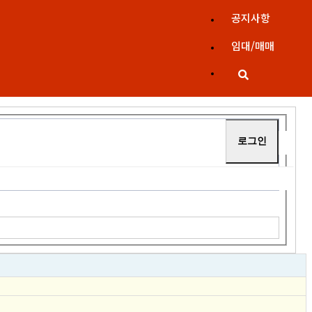
공지사항
임대/매매