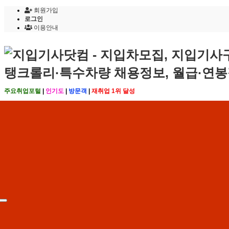
회원가입
로그인
이용안내
주요취업포털
|
인기도
|
방문객
|
재취업 1위 달성