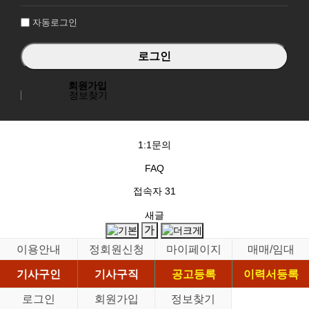
인
자동로그인
회원가입
정보찾기
1:1문의
FAQ
접속자
31
새글
이용안내
정회원신청
마이페이지
매매/임대
기사구인
기사구직
공고등록
이력서등록
로그인
회원가입
정보찾기