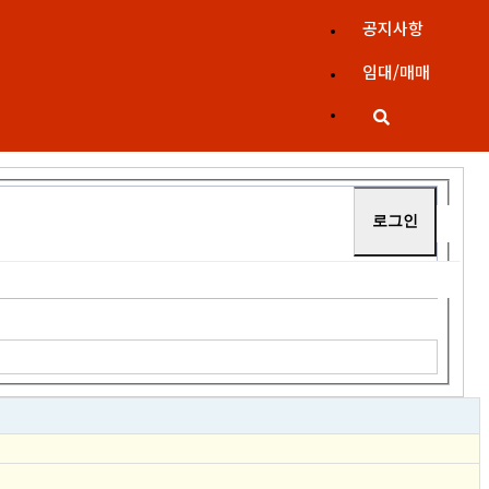
공지사항
임대/매매