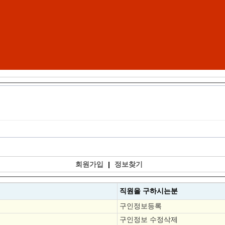
회원가입
|
정보찾기
직원을
구하시는분
구인정보등록
구인정보 수정삭제