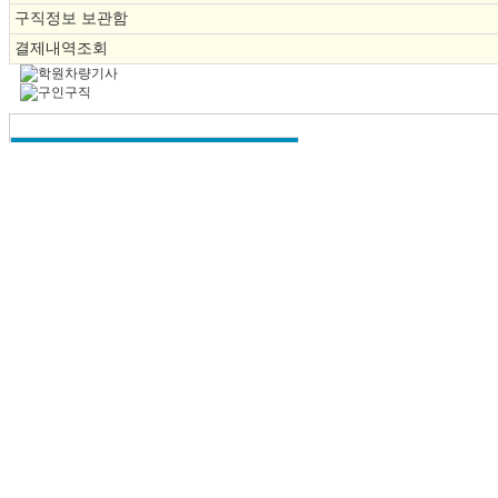
구직정보 보관함
결제내역조회
분야별 구인/구직
ㆍ
1톤지입차
채용
인재
ㆍ
2.5톤지입차
채용
인재
ㆍ
5톤지입차
채용
인재
ㆍ
8톤지입자
채용
인재
ㆍ
승합차지입
채용
인재
ㆍ
학원차지입
채용
인재
ㆍ
냉동탑지입
채용
인재
ㆍ
윙바디지입
채용
인재
ㆍ
탱크롤리
채용
인재