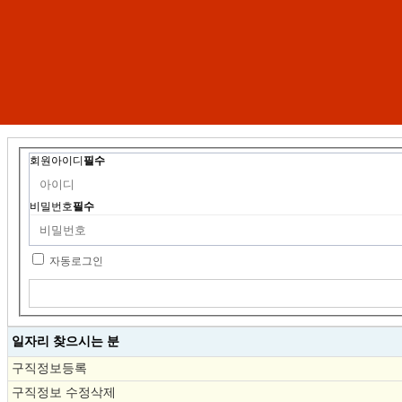
회원아이디
필수
비밀번호
필수
자동로그인
일자리 찾으시는 분
구직정보등록
구직정보 수정삭제