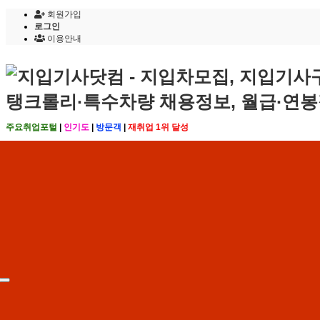
회원가입
로그인
이용안내
주요취업포털
|
인기도
|
방문객
|
재취업 1위 달성