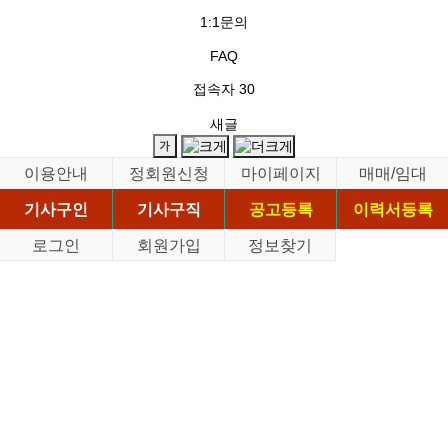
1:1문의
FAQ
접속자
30
새글
이용안내
정회원신청
마이페이지
매매/임대
기사구인
기사구직
공고등록
이력서등록
로그인
회원가입
정보찾기