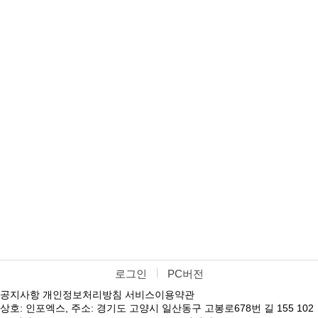
로그인
PC버전
공지사항
개인정보처리방침
서비스이용약관
상호: 인포엑스, 주소: 경기도 고양시 일산동구 고봉로678번 길 155 102