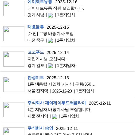
에이제트유통
2025-12-16
에이제트유통 직원 모집합니다.
경기 하남
1톤지입차
태호물류
2025-12-15
[대전] 쿠팡 배송기사 모집
대전 중구
1톤지입차
코코푸드
2025-12-14
지입기사님 모십니다.
경기 김포
1톤지입차
한성미트
2025-12-13
1톤 냉동탑 지입차 기사님 구함/350만원+부가세별도
서울 전지역
1톤지입차
2025-12-20
주식회사 제이제이푸드써플라이
2025-12-11
1톤 지입차 배송기사님 모집합니다.
서울 전지역
1톤지입차
주식회사 송양
2025-12-11
버큠로리 폐수 25T 이상 지입차주님 모집합니다.