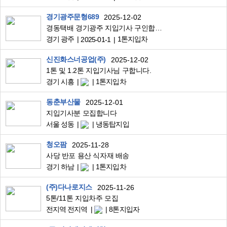
경기광주문형689
2025-12-02
경동택배 경기광주 지입기사 구인합니다
경기 광주
1톤지입차
2025-01-1
신진화스너공업(주)
2025-12-02
1톤 및 1.2톤 지입기사님 구합니다.
경기 시흥
1톤지입차
동춘부산물
2025-12-01
지입기사분 모집합니다
서울 성동
냉동탑지입
청오팜
2025-11-28
사당 반포 용산 식자재 배송
경기 하남
1톤지입차
(주)다나로지스
2025-11-26
5톤/11톤 지입차주 모집
전지역 전지역
8톤지입자