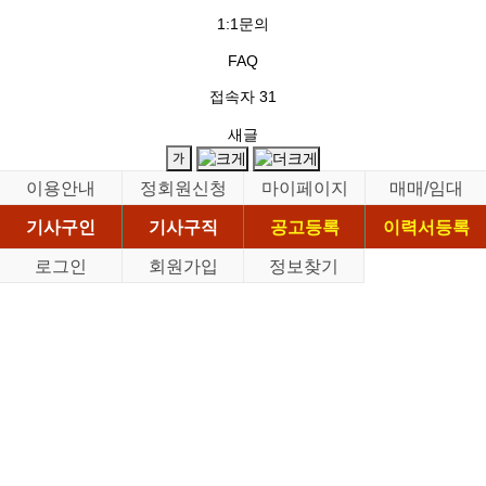
1:1문의
FAQ
접속자
31
새글
이용안내
정회원신청
마이페이지
매매/임대
기사구인
기사구직
공고등록
이력서등록
로그인
회원가입
정보찾기