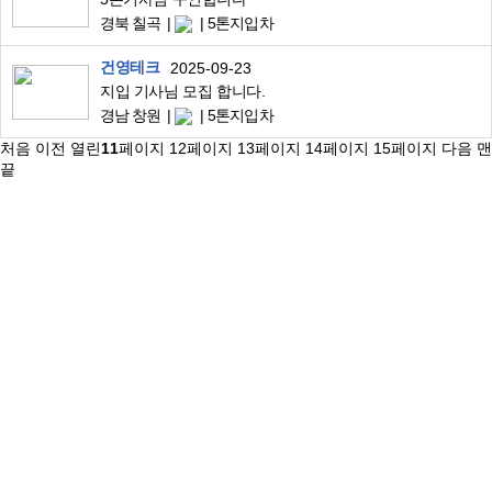
경북 칠곡
5톤지입차
건영테크
2025-09-23
지입 기사님 모집 합니다.
경남 창원
5톤지입차
처음
이전
열린
11
페이지
12
페이지
13
페이지
14
페이지
15
페이지
다음
맨
끝