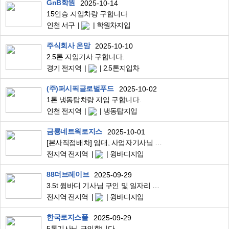
GnB학원
2025-10-14
15인승 지입차량 구합니다
인천 서구
학원차지입
주식회사 온맘
2025-10-10
2.5톤 지입기사 구합니다.
경기 전지역
2.5톤지입차
(주)퍼시픽글로벌푸드
2025-10-02
1톤 냉동탑차량 지입 구합니다.
인천 전지역
냉동탑지입
금룡네트웍로지스
2025-10-01
[본사직접배차] 임대, 사업자기사님 모집! 5톤 윙바디/일 안끊겨요~
전지역 전지역
윙바디지입
88더브레이브
2025-09-29
3.5t 윙바디 기사님 구인 및 일자리 구직
전지역 전지역
윙바디지입
한국로지스풀
2025-09-29
5톤기사님 구인합니다