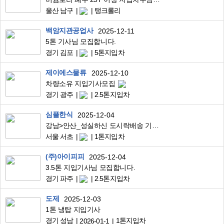
울산 남구
탱크롤리
백암지관공업사
2025-12-11
5톤 기사님 모집합니다.
경기 김포
5톤지입차
제이에스물류
2025-12-10
차량소유 지입기사모집
경기 광주
2.5톤지입차
심플한식
2025-12-04
강남>안산_성실하신 도시락배송 기사님 찾습니다.
서울 서초
1톤지입차
(주)아이피피
2025-12-04
3.5톤 지입기사님 모집합니다.
경기 파주
2.5톤지입차
도제
2025-12-03
1톤 냉탑 지입기사
경기 성남
1톤지입차
2026-01-1