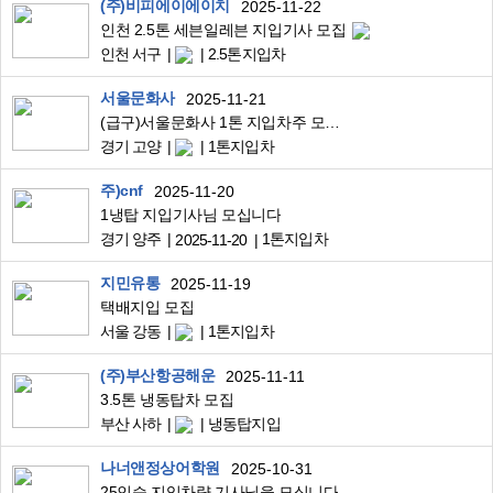
(주)비피에이에이치
2025-11-22
인천 2.5톤 세븐일레븐 지입기사 모집
인천 서구
2.5톤지입차
서울문화사
2025-11-21
(급구)서울문화사 1톤 지입차주 모집합니다.
경기 고양
1톤지입차
주)cnf
2025-11-20
1냉탑 지입기사님 모십니다
경기 양주
1톤지입차
2025-11-20
지민유통
2025-11-19
택배지입 모집
서울 강동
1톤지입차
(주)부산항공해운
2025-11-11
3.5톤 냉동탑차 모집
부산 사하
냉동탑지입
나너앤정상어학원
2025-10-31
25인승 지입차량 기사님을 모십니다