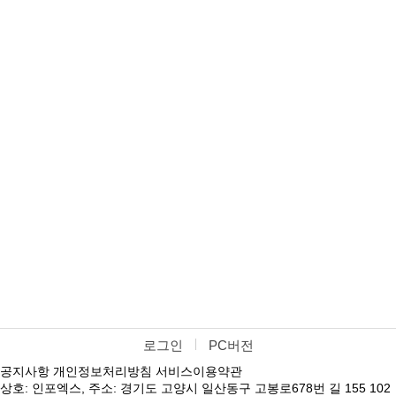
로그인
PC버전
공지사항
개인정보처리방침
서비스이용약관
상호: 인포엑스, 주소: 경기도 고양시 일산동구 고봉로678번 길 155 102