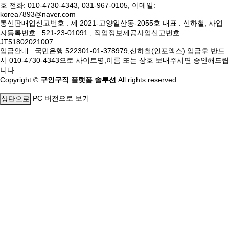
호 전화: 010-4730-4343, 031-967-0105, 이메일:
korea7893@naver.com
통신판매업신고번호 : 제 2021-고양일산동-2055호 대표 : 신하철, 사업
자등록번호 : 521-23-01091 , 직업정보제공사업신고번호 :
JT51802021007
임금안내 : 국민은행 522301-01-378979,신하철(인포엑스) 입금후 반드
시 010-4730-4343으로 사이트명,이름 또는 상호 보내주시면 승인해드립
니다
Copyright ©
구인구직 플랫폼 솔루션
All rights reserved.
PC 버전으로 보기
상단으로