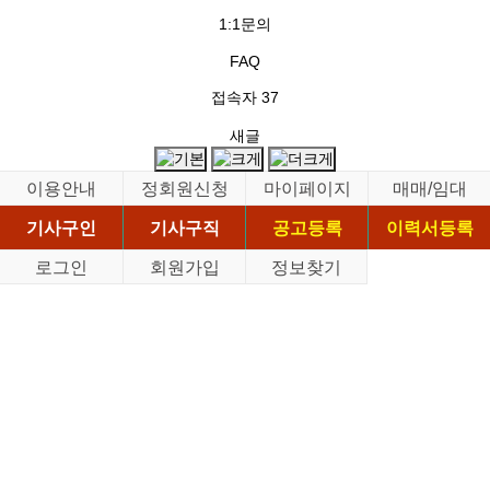
1:1문의
FAQ
접속자
37
새글
이용안내
정회원신청
마이페이지
매매/임대
기사구인
기사구직
공고등록
이력서등록
로그인
회원가입
정보찾기