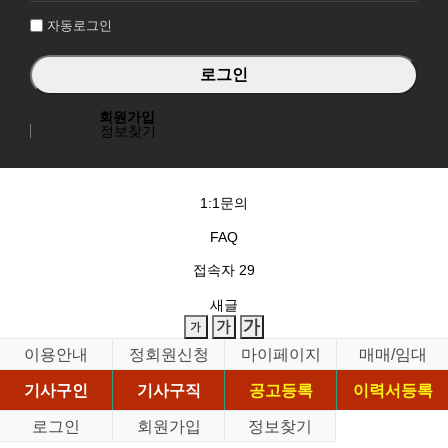
자동로그인
회원가입
정보찾기
1:1문의
FAQ
접속자
29
새글
이용안내
정회원신청
마이페이지
매매/임대
기사구인
기사구직
공고등록
이력서등록
로그인
회원가입
정보찾기