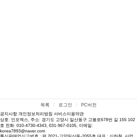
목록
로그인
PC버전
공지사항
개인정보처리방침
서비스이용약관
상호: 인포엑스, 주소: 경기도 고양시 일산동구 고봉로678번 길 155 102
호 전화: 010-4730-4343, 031-967-0105, 이메일:
korea7893@naver.com
통신판매업신고번호 : 제 2021-고양일산동-2055호 대표 : 신하철, 사업