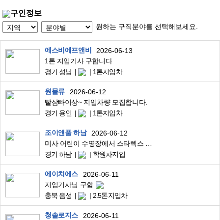
구인정보
원하는 구직분야를 선택해보세요.
에스비에프앤비
2026-06-13
1톤 지입기사 구합니다
경기 성남
1톤지입차
원물류
2026-06-12
빨삼빠이상~ 지입차량 모집합니다.
경기 용인
1톤지입차
조이앤풀 하남
2026-06-12
미사 어린이 수영장에서 스타렉스 지입기사님을 모십니다.
경기 하남
학원차지입
에이치에스
2026-06-11
지입기사님 구함
충북 음성
2.5톤지입차
청솔로지스
2026-06-11