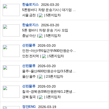
한솔로지스
2026-03-20
5톤윙바디 차량 운송기사 ( 대기업 물류)
서울 금천
5톤지입차
한솔로지스
2026-03-20
5톤 윙바디 차량 운송 기사 모집
충남 아산
5톤지입차
선린물류
2026-03-20
인천~아산/주5일근무/900만원순수입/5톤축윙바디/대기업공산품고정운송
인천 전지역
5톤지입차
선린물류
2026-03-20
울주~울산/600만원순수입/3.5톤냉탑/대기업편의점배송
울산 울주
2.5톤지입차
선린물류
2026-03-20
칠곡~경북권/395만원완제/1.2톤냉탑/대기업편의점고정배송
경북 칠곡
1톤지입차
정안ENG
2026-03-19