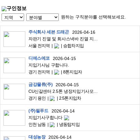
구인정보
원하는 구직분야를 선택해보세요.
주식회사 세븐 드래곤
2026-04-16
자판기 진열 및 회사스낵바 진열 지입기사님 구합니다 (매출제 월 평균 350만원+@)
서울 전지역
승합차지입
디에스에코
2026-04-15
지입기사님 구합니다.
경기 전지역
8톤지입자
금강물류(주)
2026-04-15
CU신갈센터 2.5톤 냉장지입기사모집 하남코스
경기 용인
2.5톤지입차
(주)필푸드
2026-04-14
지입기사구합니다
인천 남동
냉동탑지입
대성농장
2026-04-14