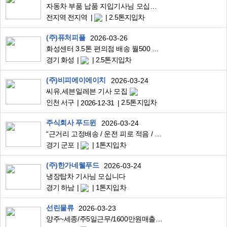
자동차 부품 납품 지입기사님 모십니다.
전지역 전지역
2.5톤지입차
(주)퓨처피플
2026-03-26
화성센터 3.5톤 편의점 배송 월500 완제
경기 화성
2.5톤지입차
(주)비피에이에이치
2026-03-24
씨유,세븐일레븐 기사 모집
인천 서구
2.5톤지입차
2026-12-31
주식회사 푸드윈
2026-03-24
“근거리 고정배송 / 운전 피로 적음 / 공차 거의 없음 / 시간 일정 / 초보 가능”
경기 군포
1톤지입차
(주)한가네웰푸드
2026-03-24
냉장탑차 기사님 모십니다
경기 하남
1톤지입차
선린물류
2026-03-23
양주~세종/주5일근무/1600만원매출/17톤윙바디/대기업공산품운송