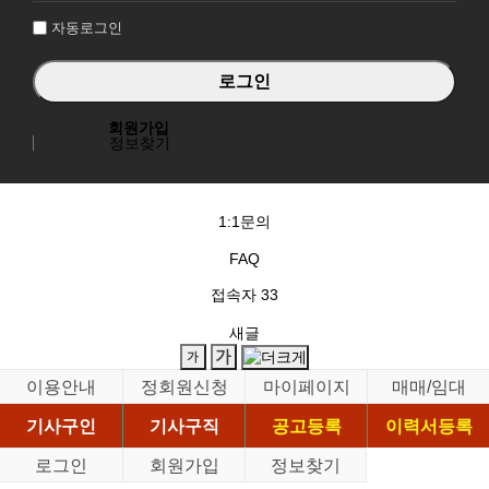
자동로그인
회원가입
정보찾기
1:1문의
FAQ
접속자
33
새글
이용안내
정회원신청
마이페이지
매매/임대
기사구인
기사구직
공고등록
이력서등록
로그인
회원가입
정보찾기