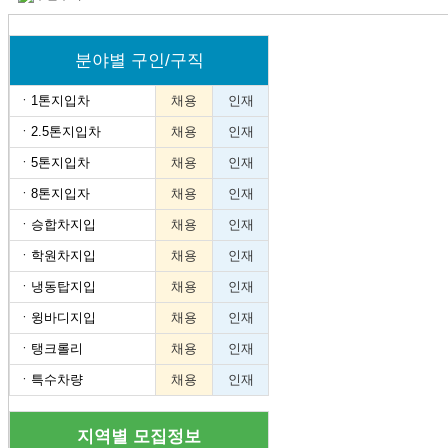
분야별 구인/구직
ㆍ
1톤지입차
채용
인재
ㆍ
2.5톤지입차
채용
인재
ㆍ
5톤지입차
채용
인재
ㆍ
8톤지입자
채용
인재
ㆍ
승합차지입
채용
인재
ㆍ
학원차지입
채용
인재
ㆍ
냉동탑지입
채용
인재
ㆍ
윙바디지입
채용
인재
ㆍ
탱크롤리
채용
인재
ㆍ
특수차량
채용
인재
지역별 모집정보