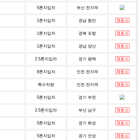
5톤지입차
부산 전지역
1톤지입차
경남 함안
1톤지입차
경북 포항
1톤지입차
경남 양산
2.5톤지입차
경기 평택
8톤지입자
인천 전지역
특수차량
인천 전지역
5톤지입차
경기 부천
2.5톤지입차
부산 남구
5톤지입차
경기 화성
5톤지입차
경기 안성