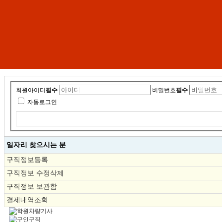
회원아이디
필수
비밀번호
필수
자동로그인
일자리 찾으시는 분
구직정보등록
구직정보 수정삭제
구직정보 보관함
결제내역조회