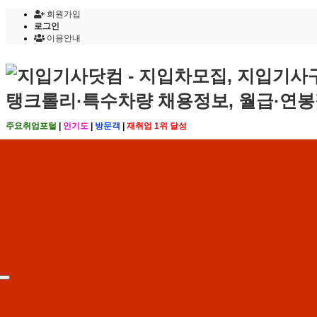
회원가입
로그인
이용안내
주요취업포털
|
인기도
|
방문객
|
재취업 1위 달성