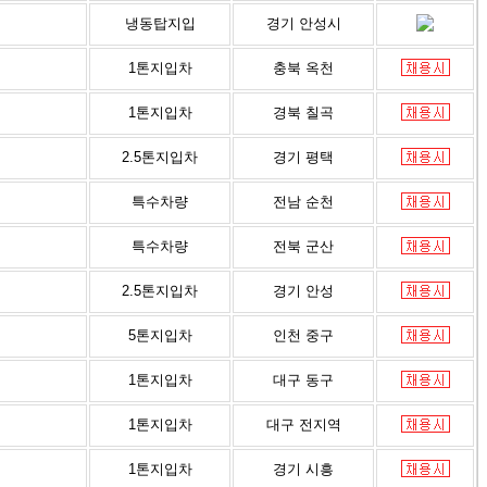
냉동탑지입
경기 안성시
1톤지입차
충북 옥천
1톤지입차
경북 칠곡
2.5톤지입차
경기 평택
특수차량
전남 순천
특수차량
전북 군산
2.5톤지입차
경기 안성
5톤지입차
인천 중구
1톤지입차
대구 동구
1톤지입차
대구 전지역
1톤지입차
경기 시흥