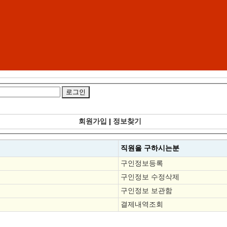
회원가입
|
정보찾기
직원을
구하시는분
구인정보등록
구인정보 수정삭제
구인정보 보관함
결제내역조회