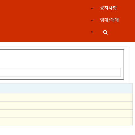
공지사항
임대/매매