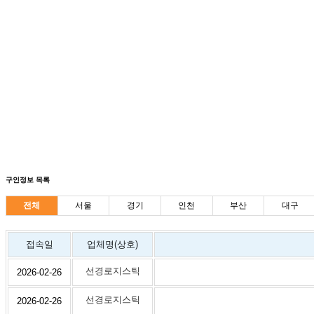
구인정보 목록
전체
서울
경기
인천
부산
대구
접속일
업체명(상호)
선경로지스틱
2026-02-26
선경로지스틱
2026-02-26