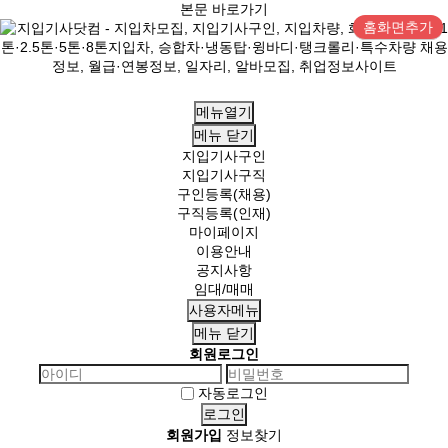
본문 바로가기
홈화면추가
메뉴열기
메뉴
닫기
지입기사구인
지입기사구직
구인등록(채용)
구직등록(인재)
마이페이지
이용안내
공지사항
임대/매매
사용자메뉴
메뉴
닫기
회원로그인
자동로그인
회원가입
정보찾기