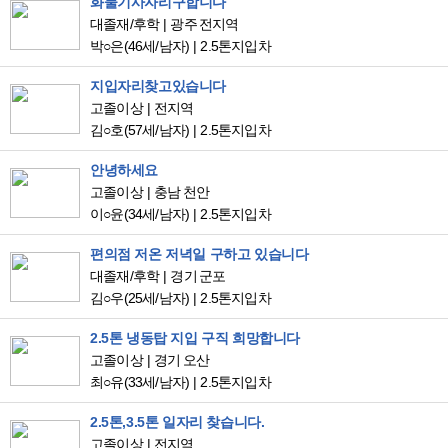
화물기사자리구합니다
대졸재/후학
광주 전지역
박○은
(46세/남자)
2.5톤지입차
지입자리찾고있습니다
고졸이상
전지역
김○호
(57세/남자)
2.5톤지입차
안녕하세요
고졸이상
충남 천안
이○윤
(34세/남자)
2.5톤지입차
편의점 저온 저녁일 구하고 있습니다
대졸재/후학
경기 군포
김○우
(25세/남자)
2.5톤지입차
2.5톤 냉동탑 지입 구직 희망합니다
고졸이상
경기 오산
최○유
(33세/남자)
2.5톤지입차
2.5톤,3.5톤 일자리 찾습니다.
고졸이상
전지역