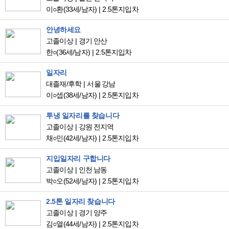
이○환
(33세/남자)
2.5톤지입차
안녕하세요
고졸이상
경기 안산
한○
(36세/남자)
2.5톤지입차
일자리
대졸재/후학
서울 강남
이○셉
(38세/남자)
2.5톤지입차
투냉 일자리를 찾습니다
고졸이상
강원 전지역
채○민
(42세/남자)
2.5톤지입차
지입일자리 구합니다
고졸이상
인천 남동
박○오
(52세/남자)
2.5톤지입차
2.5톤 일자리 찾습니다
고졸이상
경기 양주
김○열
(44세/남자)
2.5톤지입차