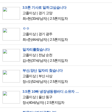
3.5톤 기사로 일하고싶습니다
고졸이상
경기 고양
최○현
(33세/남자)
2.5톤지입차
ㅇㅇ
고졸이상
경기 광주
최○준
(44세/남자)
2.5톤지입차
일자리를찾습니다
고졸이상
전남 순천
김○현
(37세/남자)
2.5톤지입차
부산,양산 일자리 찾습니다
고졸이상
부산 사상
정○오
(52세/남자)
2.5톤지입차
3.5톤 10빠 냉장냉동윙바디 소유자 경상도 고정일 구직
고졸이상
울산 동구
정○
(40세/남자)
2.5톤지입차